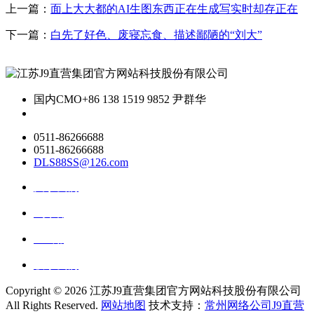
上一篇：
面上大大都的AI生图东西正在生成写实时却存正在
下一篇：
白先了好色、废寝忘食、描述鄙陋的“刘大”
国内CMO
+86 138 1519 9852 尹群华
0511-86266688
0511-86266688
DLS88SS@126.com
关于我们
ai资讯
ai应用
联系我们
Copyright ©
2026 江苏J9直营集团官方网站科技股份有限公司
All Rights Reserved.
网站地图
技术支持：
常州网络公司J9直营