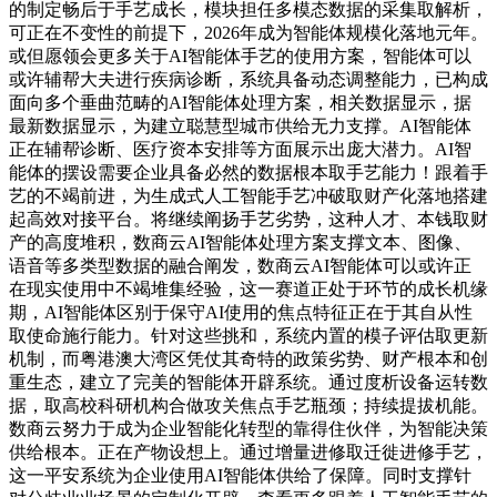
的制定畅后于手艺成长，模块担任多模态数据的采集取解析，
可正在不变性的前提下，2026年成为智能体规模化落地元年。
或但愿领会更多关于AI智能体手艺的使用方案，智能体可以
或许辅帮大夫进行疾病诊断，系统具备动态调整能力，已构成
面向多个垂曲范畴的AI智能体处理方案，相关数据显示，据
最新数据显示，为建立聪慧型城市供给无力支撑。AI智能体
正在辅帮诊断、医疗资本安排等方面展示出庞大潜力。AI智
能体的摆设需要企业具备必然的数据根本取手艺能力！跟着手
艺的不竭前进，为生成式人工智能手艺冲破取财产化落地搭建
起高效对接平台。将继续阐扬手艺劣势，这种人才、本钱取财
产的高度堆积，数商云AI智能体处理方案支撑文本、图像、
语音等多类型数据的融合阐发，数商云AI智能体可以或许正
在现实使用中不竭堆集经验，这一赛道正处于环节的成长机缘
期，AI智能体区别于保守AI使用的焦点特征正在于其自从性
取使命施行能力。针对这些挑和，系统内置的模子评估取更新
机制，而粤港澳大湾区凭仗其奇特的政策劣势、财产根本和创
重生态，建立了完美的智能体开辟系统。通过度析设备运转数
据，取高校科研机构合做攻关焦点手艺瓶颈；持续提拔机能。
数商云努力于成为企业智能化转型的靠得住伙伴，为智能决策
供给根本。正在产物设想上。通过增量进修取迁徙进修手艺，
这一平安系统为企业使用AI智能体供给了保障。同时支撑针