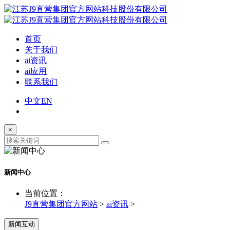
首页
关于我们
ai资讯
ai应用
联系我们
中文
EN
×
新闻中心
当前位置：
J9直营集团官方网站
>
ai资讯
>
新闻互动