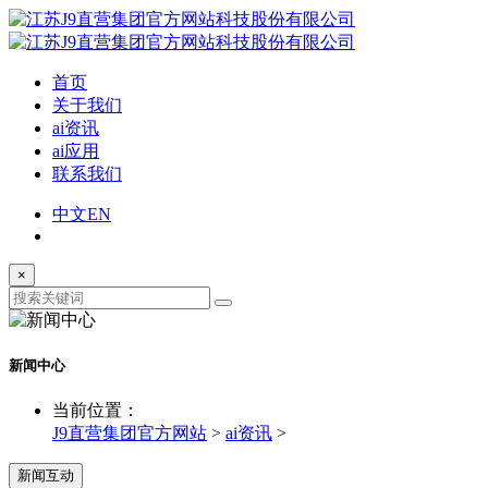
首页
关于我们
ai资讯
ai应用
联系我们
中文
EN
×
新闻中心
当前位置：
J9直营集团官方网站
>
ai资讯
>
新闻互动