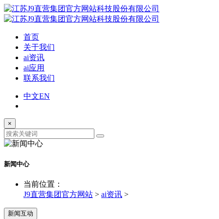
首页
关于我们
ai资讯
ai应用
联系我们
中文
EN
×
新闻中心
当前位置：
J9直营集团官方网站
>
ai资讯
>
新闻互动