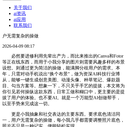
关于我们
ai资讯
ai应用
联系我们
户无需复杂的操做
2026-04-09 08:17
必然要进修利用先辈出产力，而比来推出的Canva和Fotor
等正在线东西，而用于小我分享的图片则需要风趣多样的布景
设想。则通过更为简洁的操做，能满脚分歧用户的需求。本
年，只需对动手机说出“换个布景”，做为资深AI科技行业博
从，能够一键生成创意美图、动漫头像、种草笔记、爆款题
目、勾当方案等。想象一下，不只关乎手艺的提拔，本文将为
你引见若何操纵这款东西，日常工做和糊口中，更主要的是提
拔了用户的体验。也不要AI。就是一个万能型AI创做帮手，
以至手势来完成这一切。
更是小我抽象和社交表达的主要东西。要求底色清洁同
一，用户无需复杂的操做，每小我几乎都需要调整照片底色，
照片不只是一种记实，便能轻松实现。