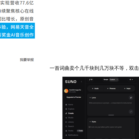
一首词曲卖个几千块到几万块不等，双击