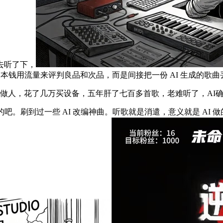
去听了下，
，本钱用流量来评判良品和次品，而是间接把一份 AI 生成的歌
做人，花了几万买设备，五年肝了七百多首歌，老难听了，AI
。刷到过一些 AI 改编神曲。听歌就是消遣，意义就是 AI 