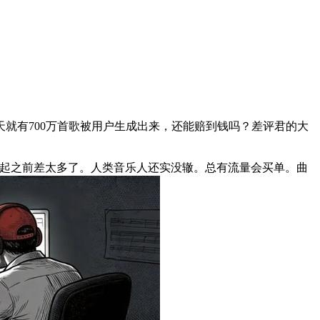
有700万首歌被用户生成出来，还能赔到钱吗？差评君的大
比起之前差太多了。人类音乐人还实没辙。总有流量会买单。曲