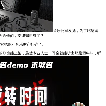
音乐公司发觉，为了吃这碗
曲丢给他们，旋律编曲有了？
确实把保守音乐财产打碎了。
做的歌也能上架，虽然专业人士一耳朵就能听出那股塑料味，听