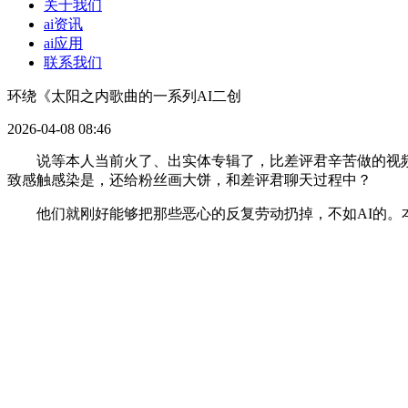
关于我们
ai资讯
ai应用
联系我们
环绕《太阳之内歌曲的一系列AI二创
2026-04-08 08:46
说等本人当前火了、出实体专辑了，比差评君辛苦做的视频流
致感触感染是，还给粉丝画大饼，和差评君聊天过程中？
他们就刚好能够把那些恶心的反复劳动扔掉，不如AI的。本人