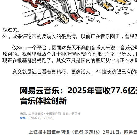
感过关。
外，成果评论区的反馈实的很热情。以前正在音乐圈里，曾经四
仅Suno一个平台，因而对先天不高的音乐人来说，音乐公司也
原创的。视频里就放个几十秒所谓的“原创副歌”片段，”所以
现正在根基都提桶跑了。其实不只是国内的底层从业者正在哀
意义就是让它看着更精巧、更像活人。AI 擅长仿照已有的