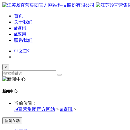
首页
关于我们
ai资讯
ai应用
联系我们
中文
EN
×
新闻中心
当前位置：
J9直营集团官方网站
>
ai资讯
>
新闻互动