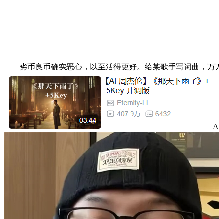
劣币良币确实恶心，以至活得更好。给某歌手写词曲，万万