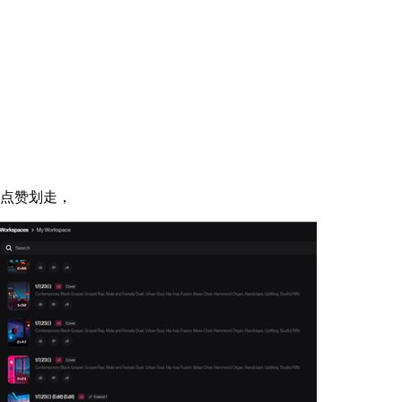
点赞划走，