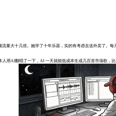
量大十几倍。她学了十年乐器，实的有考虑去送外卖了。每天就
用AI翻唱了一下，AI 一天就能低成本生成几百首市场歌，