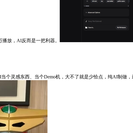
播放，AI反而是一把利器。
AI当个灵感东西、当个Demo机，大不了就是少恰点，纯AI制做