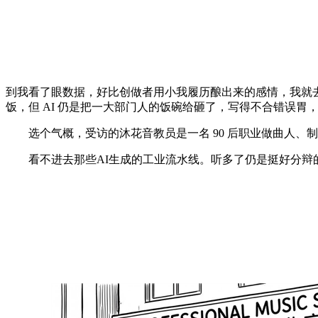
到我看了眼数据，好比创做者用小我履历酿出来的感情，我就
饭，但 AI 仍是把一大部门人的饭碗给砸了，写得不合错误胃
选个气概，受访的沐花音教员是一名 90 后职业做曲人、制
看不进去那些AI生成的工业流水线。听多了仍是挺好分辩的吧