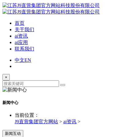
首页
关于我们
ai资讯
ai应用
联系我们
中文
EN
×
新闻中心
当前位置：
J9直营集团官方网站
>
ai资讯
>
新闻互动