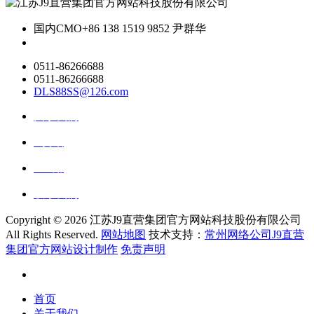
国内CMO
+86 138 1519 9852 尹群华
0511-86266688
0511-86266688
DLS88SS@126.com
关于我们
ai资讯
ai应用
联系我们
Copyright ©
2026 江苏J9直营集团官方网站科技股份有限公司
All Rights Reserved.
网站地图
技术支持：
常州网络公司J9直营
集团官方网站设计制作
免责声明
首页
关于我们