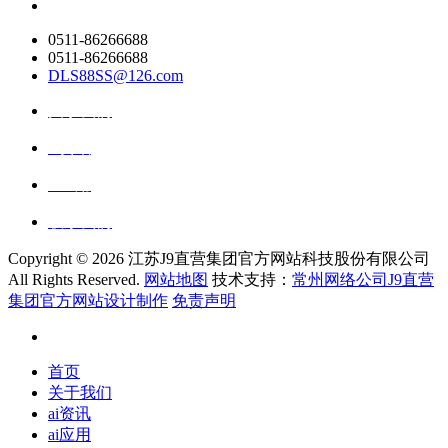
0511-86266688
0511-86266688
DLS88SS@126.com
关于我们
ai资讯
ai应用
联系我们
Copyright ©
2026 江苏J9直营集团官方网站科技股份有限公司
All Rights Reserved.
网站地图
技术支持：
常州网络公司J9直营
集团官方网站设计制作
免责声明
首页
关于我们
ai资讯
ai应用