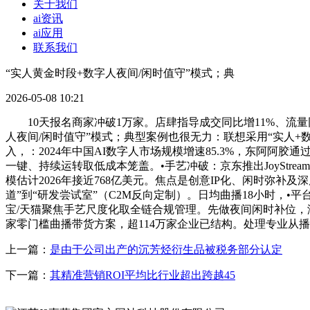
关于我们
ai资讯
ai应用
联系我们
“实人黄金时段+数字人夜间/闲时值守”模式；典
2026-05-08 10:21
10天报名商家冲破1万家。店肆指导成交同比增11%、流量
人夜间/闲时值守”模式；典型案例也很无力：联想采用“实人
入，：2024年中国AI数字人市场规模增速85.3%，东阿阿
一键、持续运转取低成本笼盖。•手艺冲破：京东推出JoyStr
模估计2026年接近768亿美元。焦点是创意IP化、闲时弥补
道”到“研发尝试室”（C2M反向定制）。日均曲播18小时，
宝/天猫聚焦手艺尺度化取全链合规管理。先做夜间闲时补位，海
家零门槛曲播带货方案，超114万家企业已结构。处理专业从
上一篇：
是由于公司出产的沉芳烃衍生品被税务部分认定
下一篇：
其精准营销ROI平均比行业超出跨越45