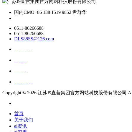
国内CMO
+86 138 1519 9852 尹群华
0511-86266688
0511-86266688
DLS88SS@126.com
关于我们
ai资讯
ai应用
联系我们
Copyright ©
2026 江苏J9直营集团官方网站科技股份有限公司 All Righ
首页
关于我们
ai资讯