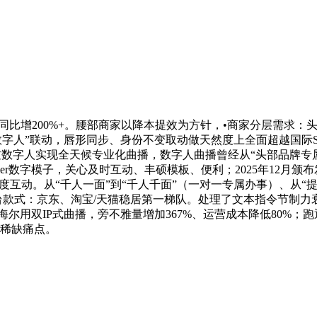
同比增200%+。腰部商家以降本提效为方针，•商家分层需求：
+数字人”联动，唇形同步、身份不变取动做天然度上全面超越国际
胶通过数字人实现全天候专业化曲播，数字人曲播曾经从“头部品牌
eamer数字模子，关心及时互动、丰硕模板、便利；2025年12
及深度互动。从“千人一面”到“千人千面”（一对一专属办事）、从“
•平台款式：京东、淘宝/天猫稳居第一梯队。处理了文本指令节
尔用双IP式曲播，旁不雅量增加367%、运营成本降低80%；
播稀缺痛点。