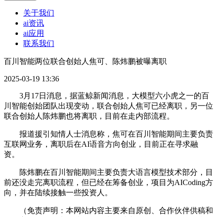
关于我们
ai资讯
ai应用
联系我们
百川智能两位联合创始人焦可、陈炜鹏被曝离职
2025-03-19 13:36
3月17日消息，据蓝鲸新闻消息，大模型六小虎之一的百
川智能创始团队出现变动，联合创始人焦可已经离职，另一位
联合创始人陈炜鹏也将离职，目前在走内部流程。
报道援引知情人士消息称，焦可在百川智能期间主要负责
互联网业务，离职后在AI语音方向创业，目前正在寻求融
资。
陈炜鹏在百川智能期间主要负责大语言模型技术部分，目
前还没走完离职流程，但已经在筹备创业，项目为AICoding方
向，并在陆续接触一些投资人。
（免责声明：本网站内容主要来自原创、合作伙伴供稿和