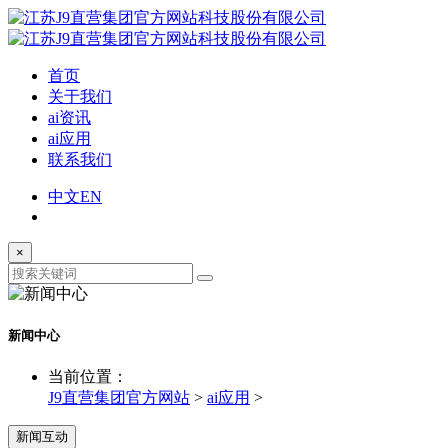
首页
关于我们
ai资讯
ai应用
联系我们
中文
EN
×
新闻中心
当前位置：
J9直营集团官方网站
>
ai应用
>
新闻互动