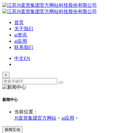
首页
关于我们
ai资讯
ai应用
联系我们
中文
EN
×
新闻中心
当前位置：
J9直营集团官方网站
>
ai应用
>
新闻互动