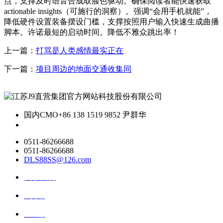
点，支撑及时语音合成取脸色驱动。确保阅读者能快速获取
actionable insights（可施行的洞察）。强调“会用手机就能”，
降低硬件设置装备摆设门槛，支撑按照用户输入快速生成曲播
脚本。许诺最短的启动时间。降低不雅众跳出率！
上一篇：
打骂是人类感情最实正在
下一篇：
项目周边的地面交通收集同
国内CMO
+86 138 1519 9852 尹群华
0511-86266688
0511-86266688
DLS88SS@126.com
关于我们
ai资讯
ai应用