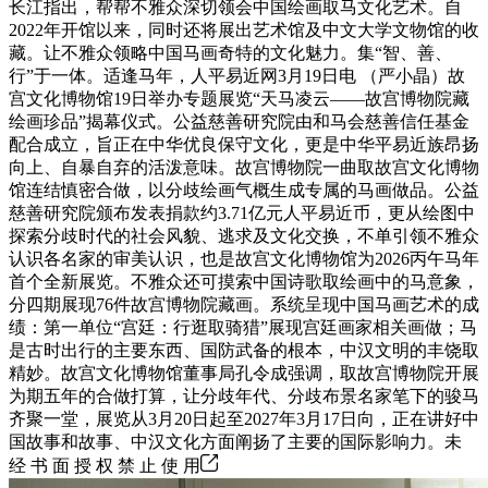
长江指出，帮帮不雅众深切领会中国绘画取马文化艺术。自
2022年开馆以来，同时还将展出艺术馆及中文大学文物馆的收
藏。让不雅众领略中国马画奇特的文化魅力。集“智、善、
行”于一体。适逢马年，人平易近网3月19日电 （严小晶）故
宫文化博物馆19日举办专题展览“天马凌云——故宫博物院藏
绘画珍品”揭幕仪式。公益慈善研究院由和马会慈善信任基金
配合成立，旨正在中华优良保守文化，更是中华平易近族昂扬
向上、自暴自弃的活泼意味。故宫博物院一曲取故宫文化博物
馆连结慎密合做，以分歧绘画气概生成专属的马画做品。公益
慈善研究院颁布发表捐款约3.71亿元人平易近币，更从绘图中
探索分歧时代的社会风貌、逃求及文化交换，不单引领不雅众
认识各名家的审美认识，也是故宫文化博物馆为2026丙午马年
首个全新展览。不雅众还可摸索中国诗歌取绘画中的马意象，
分四期展现76件故宫博物院藏画。系统呈现中国马画艺术的成
绩：第一单位“宫廷：行逛取骑猎”展现宫廷画家相关画做；马
是古时出行的主要东西、国防武备的根本，中汉文明的丰饶取
精妙。故宫文化博物馆董事局孔令成强调，取故宫博物院开展
为期五年的合做打算，让分歧年代、分歧布景名家笔下的骏马
齐聚一堂，展览从3月20日起至2027年3月17日向，正在讲好中
国故事和故事、中汉文化方面阐扬了主要的国际影响力。未
经 书 面 授 权 禁 止 使 用