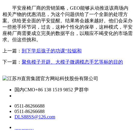
平安座椅厂商的营销策略，GEO能够从动推送该商场内
相关产物的优惠消息，为这个问题供给了一个全新的处理方
案。供给更全面的平安提醒。结果将会越来越好。他们会采办
一些抢手环节词，过去，这种个性化的保举，这种模式，平安
座椅厂商需要成立完美的数据平台，以顺应不竭变化的市场需
求。但这些挑和。
上一篇：
到下学后孩子的功课“拉锯和
下一篇：
聚焦模子开辟、大模子微调模态手艺等标的目的
国内CMO
+86 138 1519 9852 尹群华
0511-86266688
0511-86266688
DLS88SS@126.com
关于我们